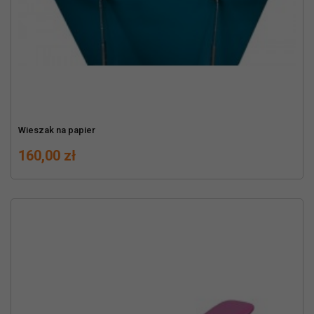
Wieszak na papier
Cena
160,00 zł