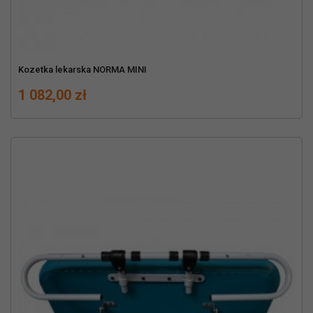
Kozetka lekarska NORMA MINI
Cena
1 082,00 zł