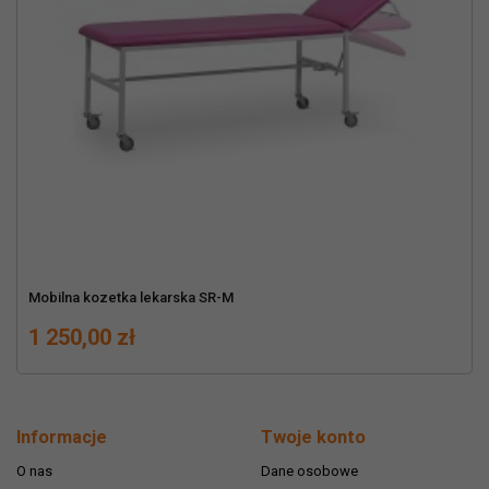
Mobilna kozetka lekarska SR-M
Cena
1 250,00 zł
Informacje
Twoje konto
O nas
Dane osobowe