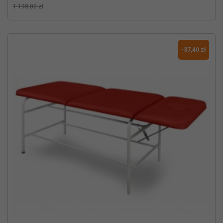
1 198,00 zł
-37,40 zł