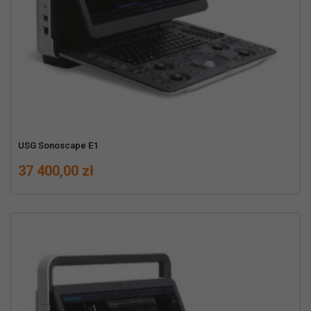
USG Sonoscape E1
Cena
37 400,00 zł