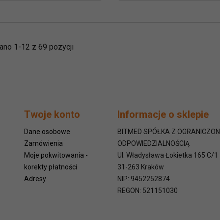
no 1-12 z 69 pozycji
Twoje konto
Informacje o sklepie
Dane osobowe
BITMED SPÓŁKA Z OGRANICZO
Zamówienia
ODPOWIEDZIALNOŚCIĄ
Moje pokwitowania -
Ul. Władysława Łokietka 165 C/1
korekty płatności
31-263
Kraków
Adresy
NIP: 9452252874
REGON: 521151030