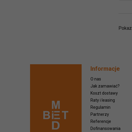
Pokaza
Informacje
O nas
Jak zamawiać?
Koszt dostawy
Raty i leasing
Regulamin
Partnerzy
Referencje
Dofinansowania