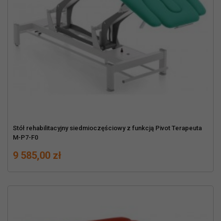
Stół rehabilitacyjny siedmioczęściowy z funkcją Pivot Terapeuta
M-P7-F0
Cena
9 585,00 zł