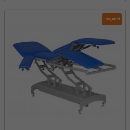
-700,00 zł