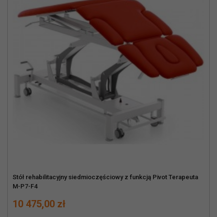
Stół rehabilitacyjny siedmioczęściowy z funkcją Pivot Terapeuta
M-P7-F4
Cena
10 475,00 zł