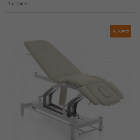
7 400,00 zł
-430,00 zł