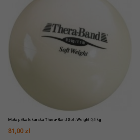
Mała piłka lekarska Thera-Band Soft Weight 0,5 kg
Cena
81,00 zł