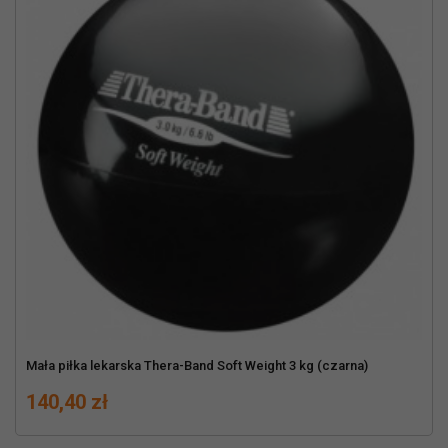
Mała piłka lekarska Thera-Band Soft Weight 3 kg (czarna)
Cena
140,40 zł