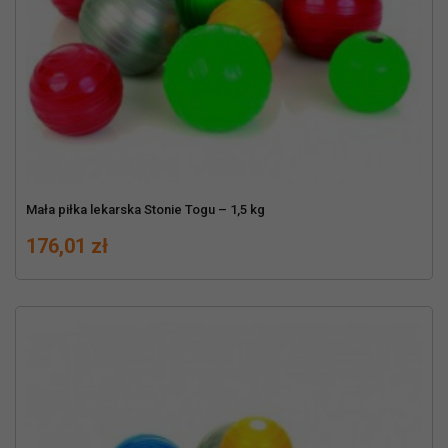
Mała piłka lekarska Stonie Togu – 1,5 kg
Cena
176,01 zł