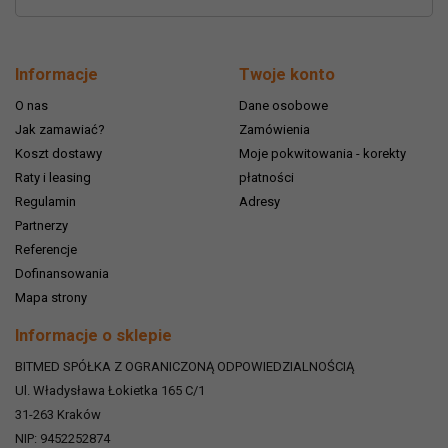
Informacje
Twoje konto
O nas
Dane osobowe
Jak zamawiać?
Zamówienia
Koszt dostawy
Moje pokwitowania - korekty
Raty i leasing
płatności
Regulamin
Adresy
Partnerzy
Referencje
Dofinansowania
Mapa strony
Informacje o sklepie
BITMED SPÓŁKA Z OGRANICZONĄ ODPOWIEDZIALNOŚCIĄ
Ul. Władysława Łokietka 165 C/1
31-263
Kraków
NIP: 9452252874