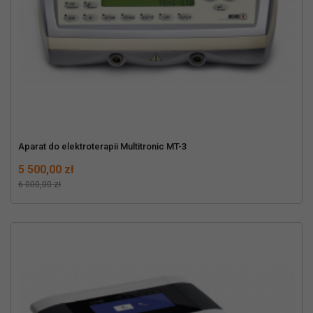
Aparat do elektroterapii Multitronic MT-3
Cena
Normalna cena
5 500,00 zł
6 000,00 zł