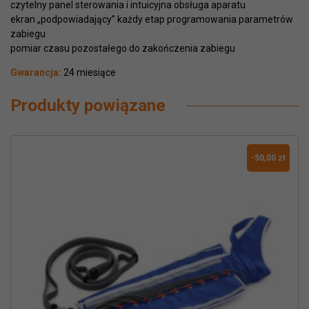
czytelny panel sterowania i intuicyjna obsługa aparatu
ekran „podpowiadający” każdy etap programowania parametrów
zabiegu
pomiar czasu pozostałego do zakończenia zabiegu
Gwarancja:
24 miesiące
Produkty powiązane
-50,00 zł