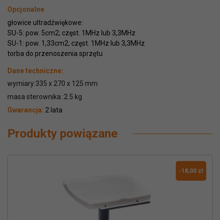
Opcjonalne
głowice ultradźwiękowe:
SU-5: pow. 5cm2; częst. 1MHz lub 3,3MHz
SU-1: pow. 1,33cm2; częst. 1MHz lub 3,3MHz
torba do przenoszenia sprzętu
Dane techniczne:
wymiary:335 x 270 x 125 mm
masa sterownika :2.5 kg
Gwarancja:
2 lata
Produkty powiązane
-18,00 zł