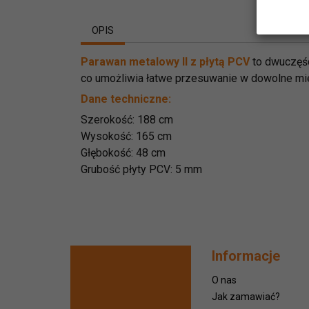
OPIS
Parawan metalowy II z płytą PCV
to dwuczęśc
co umożliwia łatwe przesuwanie w dowolne mi
Dane techniczne:
Szerokość: 188 cm
Wysokość: 165 cm
Głębokość: 48 cm
Grubość płyty PCV: 5 mm
Informacje
O nas
Jak zamawiać?