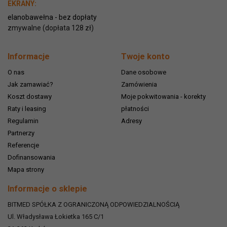
EKRANY:
elanobawełna - bez dopłaty
zmywalne (dopłata 128 zł)
Informacje
Twoje konto
O nas
Dane osobowe
Jak zamawiać?
Zamówienia
Koszt dostawy
Moje pokwitowania - korekty
Raty i leasing
płatności
Regulamin
Adresy
Partnerzy
Referencje
Dofinansowania
Mapa strony
Informacje o sklepie
BITMED SPÓŁKA Z OGRANICZONĄ ODPOWIEDZIALNOŚCIĄ
Ul. Władysława Łokietka 165 C/1