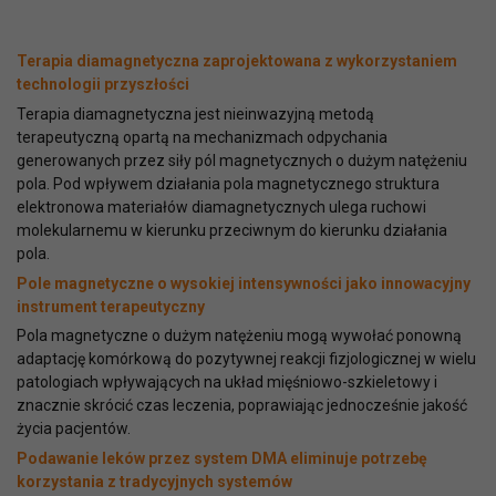
Terapia diamagnetyczna zaprojektowana z wykorzystaniem
technologii przyszłości
Terapia diamagnetyczna jest nieinwazyjną metodą
terapeutyczną opartą na mechanizmach odpychania
generowanych przez siły pól magnetycznych o dużym natężeniu
pola. Pod wpływem działania pola magnetycznego struktura
elektronowa materiałów diamagnetycznych ulega ruchowi
molekularnemu w kierunku przeciwnym do kierunku działania
pola.
Pole magnetyczne o wysokiej intensywności jako innowacyjny
instrument terapeutyczny
Pola magnetyczne o dużym natężeniu mogą wywołać ponowną
adaptację komórkową do pozytywnej reakcji fizjologicznej w wielu
patologiach wpływających na układ mięśniowo-szkieletowy i
znacznie skrócić czas leczenia, poprawiając jednocześnie jakość
życia pacjentów.
Podawanie leków przez system DMA eliminuje potrzebę
korzystania z tradycyjnych systemów