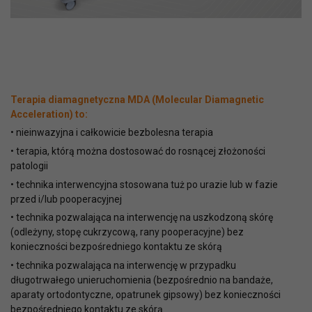
Terapia diamagnetyczna
MDA (Molecular Diamagnetic
Acceleration)
to:
•
nieinwazyjna i całkowicie bezbolesna terapia
•
terapia, którą można dostosować do rosnącej złożoności
patologii
•
technika interwencyjna stosowana tuż po urazie lub w fazie
przed i/lub pooperacyjnej
•
technika pozwalająca na interwencję na uszkodzoną skórę
(odleżyny, stopę cukrzycową, rany pooperacyjne) bez
konieczności bezpośredniego kontaktu ze skórą
•
technika pozwalająca na interwencję w przypadku
długotrwałego unieruchomienia (bezpośrednio na bandaże,
aparaty ortodontyczne, opatrunek gipsowy) bez konieczności
bezpośredniego kontaktu ze skórą.