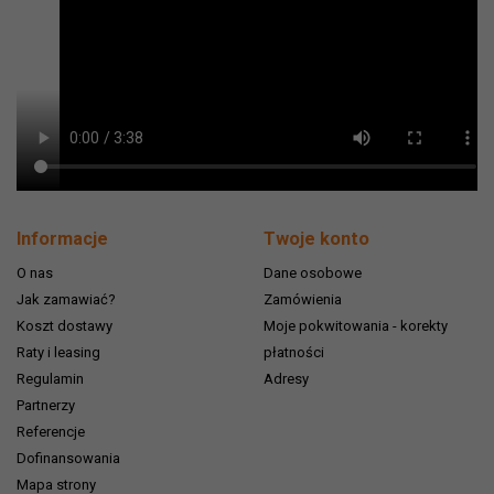
Informacje
Twoje konto
O nas
Dane osobowe
Jak zamawiać?
Zamówienia
Koszt dostawy
Moje pokwitowania - korekty
Raty i leasing
płatności
Regulamin
Adresy
Partnerzy
Referencje
Dofinansowania
Mapa strony