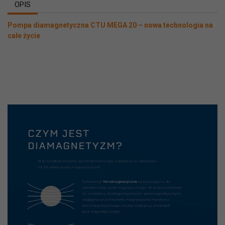
OPIS
Pompa diamagnetyczna CTU MEGA 20 – nowa technologia na
całe życie