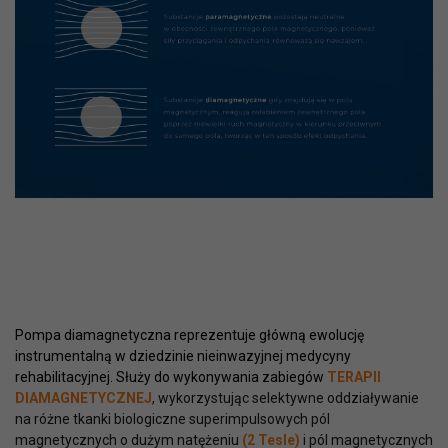
Pompa diamagnetyczna reprezentuje główną ewolucję
instrumentalną w dziedzinie nieinwazyjnej medycyny
rehabilitacyjnej. Służy do wykonywania zabiegów
TERAPII
DIAMAGNETYCZNEJ
, wykorzystując selektywne oddziaływanie
na różne tkanki biologiczne superimpulsowych pól
magnetycznych o dużym natężeniu
(2 Tesle)
i pól magnetycznych