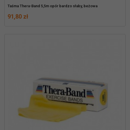
Taśma Thera-Band 5,5m opór bardzo słaby, beżowa
Cena
91,80 zł