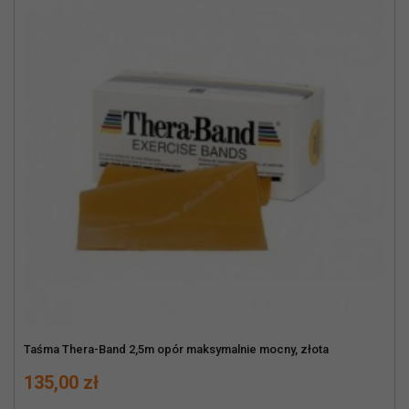
Taśma Thera-Band 2,5m opór maksymalnie mocny, złota
Cena
135,00 zł