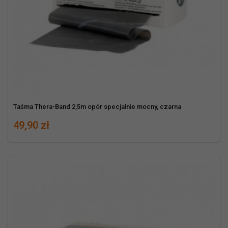
Taśma Thera-Band 2,5m opór specjalnie mocny, czarna
Cena
49,90 zł